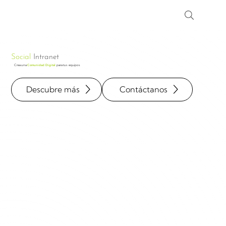
Social
Intranet
Crea una
Comunidad Digital
para tus equipos
Descubre más
Contáctanos