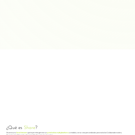
¿Qué es
Share
?
Share es una
Social Intranet
que te permite generar un
portal online multiplataforma
a medida, con acceso personalizado para todos los Colaboradores de tu