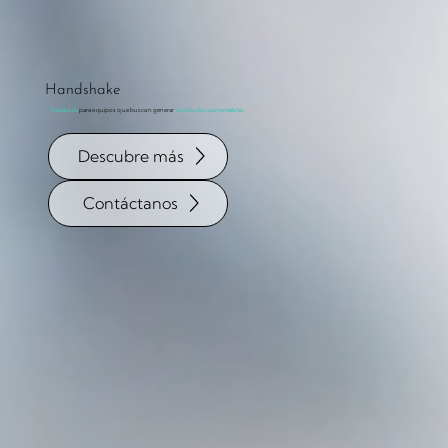
Handshake
Feedback
para equipos que buscan generar
resultados sustentables
Descubre más
Contáctanos