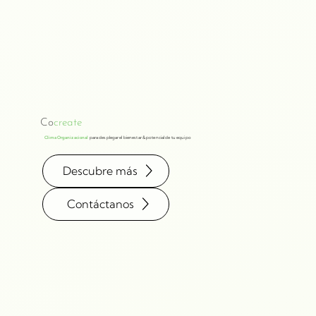
Co
create
Clima Organizacional
para desplegar el bienestar & potencial de tu equipo
Descubre más
Contáctanos