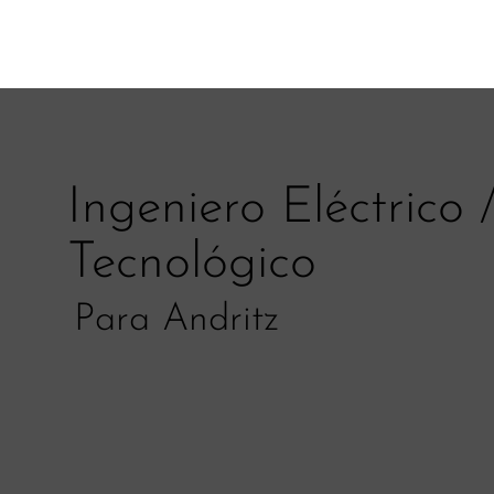
Ingeniero Eléctrico 
Tecnológico
Para Andritz