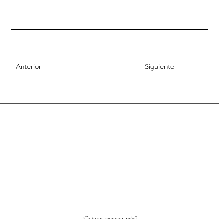
Anterior
Siguiente
¿Quieres conocer más?