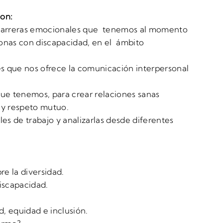
son:
 barreras emocionales que tenemos al momento
onas con discapacidad, en el ámbito
des que nos ofrece la comunicación interpersonal
que tenemos, para crear relaciones sanas
 y respeto mutuo.
les de trabajo y analizarlas desde diferentes
e la diversidad.
discapacidad.
, equidad e inclusión.