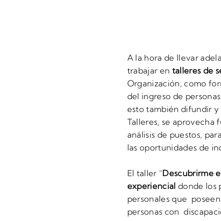
A la hora de llevar ad
trabajar en
talleres de s
Organización, como fo
del ingreso de personas
esto también difundir y 
Talleres, se aprovecha 
análisis de puestos, par
las oportunidades de inc
El taller “
Descubrirme en
experiencial
donde los p
personales que poseen 
personas con discapaci