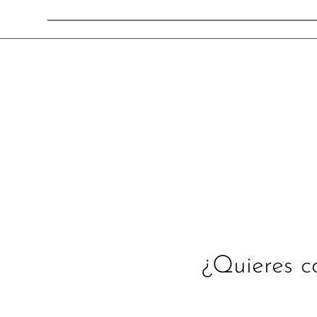
Anterior
¿Quieres c