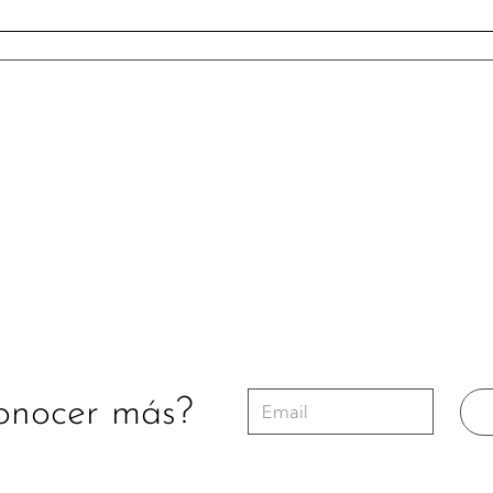
onocer más?