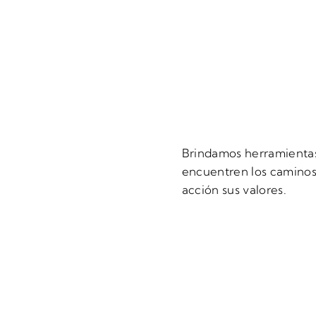
Brindamos herramientas
encuentren los caminos
acción sus valores.
s