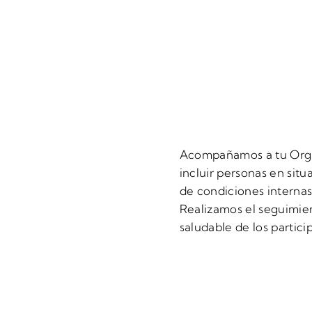
Acompañamos a tu Orga
incluir personas en sit
de condiciones interna
Realizamos el seguimien
saludable de los partici