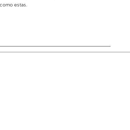
s como estas.
Siguiente