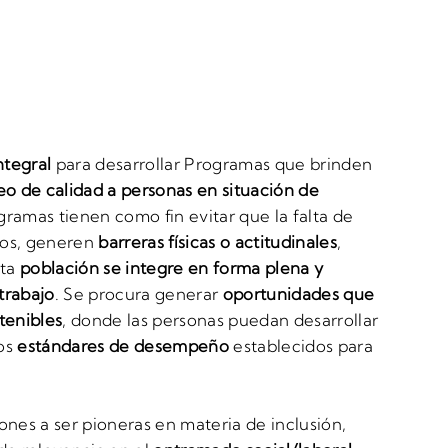
ntegral
para desarrollar Programas que brinden
o de calidad a personas en situación de
gramas tienen como fin evitar que la falta de
ios, generen
barreras físicas o actitudinales
,
sta
población se integre en forma plena y
trabajo
. Se procura generar
oportunidades que
tenibles
, donde las personas puedan desarrollar
los
estándares de desempeño
establecidos para
es a ser pioneras en materia de inclusión,