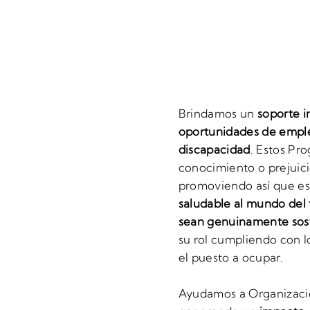
Brindamos un
soporte i
oportunidades de emple
discapacidad
. Estos Pro
conocimiento o prejuic
promoviendo así que e
saludable al mundo del 
sean genuinamente sos
su rol cumpliendo con 
el puesto a ocupar.
Ayudamos a Organizacion