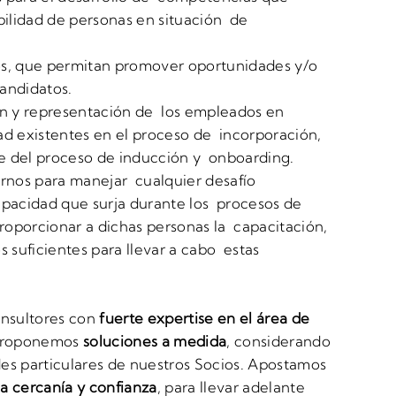
ilidad de personas en situación de
os, que permitan promover oportunidades y/o
andidatos.
ón y representación de los empleados en
ad existentes en el proceso de incorporación,
e del proceso de inducción y onboarding.
ernos para manejar cualquier desafío
apacidad que surja durante los procesos de
proporcionar a dichas personas la capacitación,
s suficientes para llevar a cabo estas
nsultores con
fuerte expertise en el área de
 proponemos
soluciones a medida
, considerando
es particulares de nuestros Socios. Apostamos
a cercanía y confianza
, para llevar adelante