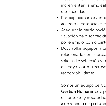
incrementen la empleab
discapacidad.
Participación en event
acceder a potenciales c
Asegurar la participaci
situación de discapacid
por ejemplo, como part
Desarrollar equipos int
relacionado con la disc
solicitud y selección y 
el apoyo y otros recurso
responsabilidades.
Somos un equipo de Co
Gestión Humana
, que
el contexto y necesidad
a un
vínculo de profund