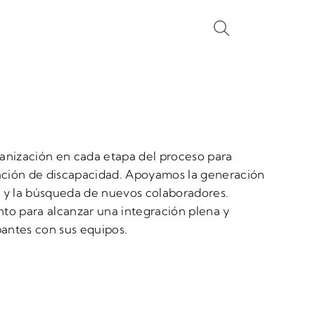
nización en cada etapa del proceso para
uación de discapacidad. Apoyamos la generación
s y la búsqueda de nuevos colaboradores.
to para alcanzar una integración plena y
pantes con sus equipos.